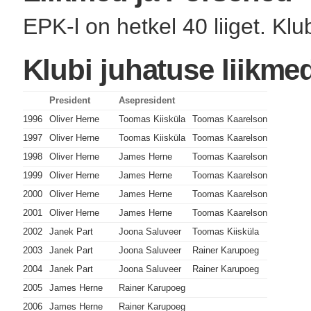
EPK-l on hetkel 40 liiget. Klu
Klubi juhatuse liikme
President
Asepresident
1996
Oliver Herne
Toomas Kiisküla
Toomas Kaarelson
1997
Oliver Herne
Toomas Kiisküla
Toomas Kaarelson
1998
Oliver Herne
James Herne
Toomas Kaarelson
1999
Oliver Herne
James Herne
Toomas Kaarelson
2000
Oliver Herne
James Herne
Toomas Kaarelson
2001
Oliver Herne
James Herne
Toomas Kaarelson
2002
Janek Part
Joona Saluveer
Toomas Kiisküla
2003
Janek Part
Joona Saluveer
Rainer Karupoeg
2004
Janek Part
Joona Saluveer
Rainer Karupoeg
2005
James Herne
Rainer Karupoeg
2006
James Herne
Rainer Karupoeg