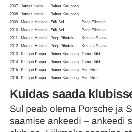
2007
James Herne
Rainer Karupoeg
2008
James Herne
Rainer Karupoeg
2009
Margus Holland
Erik Sei
Peep Pihotalo
2010
Margus Holland
Erik Sei
Peep Pihotalo
2011
Margus Holland
Peep Pihotalo
Kristjan Pappa
2012
Margus Holland
Peep Pihotalo
Kristjan Pappa
2013
Kristjan Pappa
Rainer Karupoeg
Tarmo Sild
2014
Kristjan Pappa
Rainer Karupoeg
Tarmo Sild
2015
Kristjan Pappa
Rainer Karupoeg
Avo Elme
2016
Kristjan Pappa
Rainer Karupoeg
Avo Elme
Kuidas saada klubiss
Sul peab olema Porsche ja Sa
saamise ankeedi – ankeedi s